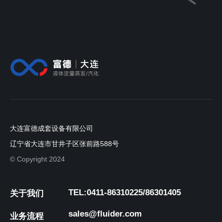
大连富德成套设备有限公司
辽宁省大连市甘井子区张前路588号
© Copyright 2024
TEL:0411-86310225/86301405
关于我们
sales@fluider.com
业务流程